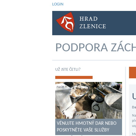
LOGIN
PODPORA ZÁCH
UŽ JSTE ČETLI?
Da
Na
př
VĚNUJTE HMOTNÝ DAR NEBO
us
POSKYTNĚTE VAŠE SLUŽBY
Mo