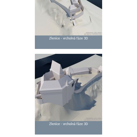
Zlenice - vrcholná fáze 3D
Zlenice - vrcholná fáze 3D