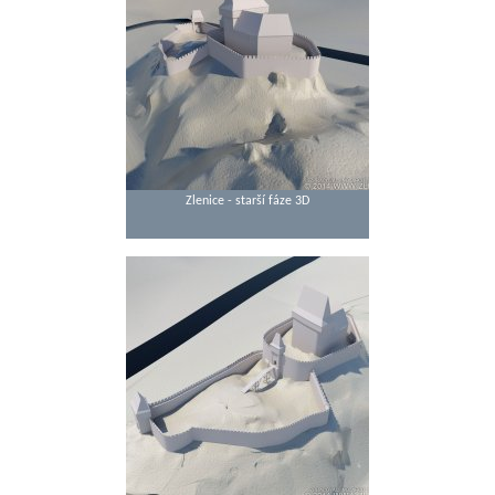
Zlenice - starší fáze 3D