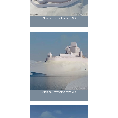
Zlenice - vrcholná fáze 3D
Zlenice - vrcholná fáze 3D