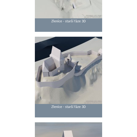
Zlenice - starší fáze 3D
Zlenice - starší fáze 3D