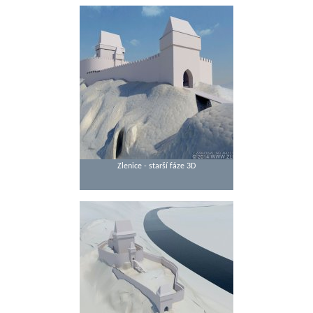
Zlenice - starší fáze 3D