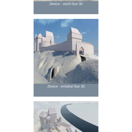
Zlenice - starší fáze 3D
Zlenice - vrcholná fáze 3D