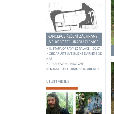
KONCEPCE ŘEŠENÍ ZÁCHRANY
„VELKÉ VĚŽE“ HRADU ZLENICE
> II. ETAPA OPRAVY SZ PALÁCE | 2017
> OBDARUJTE SVÉ BLÍZKÉ DÁRKEM OD
NÁS
> ZPRACOVÁNÍ HMOTOVÉ
REKONSTRUKCE HRADNÍHO AREÁLU
UŽ JSTE VIDĚLI?