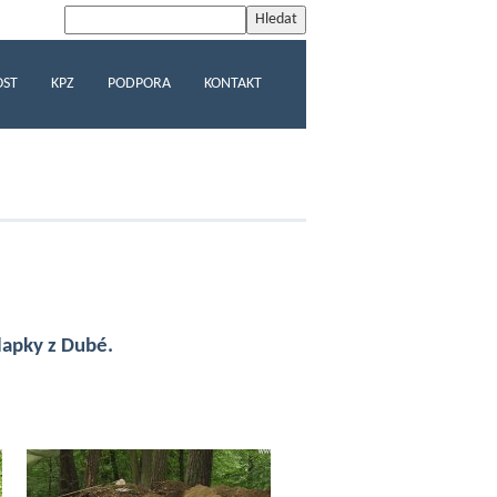
OST
KPZ
PODPORA
KONTAKT
lapky z Dubé.