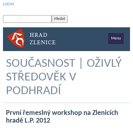
LOGIN
Menu
SOUČASNOST | OŽIVLÝ
STŘEDOVĚK V
PODHRADÍ
První řemeslný workshop na Zlenicích
hradě L.P. 2012